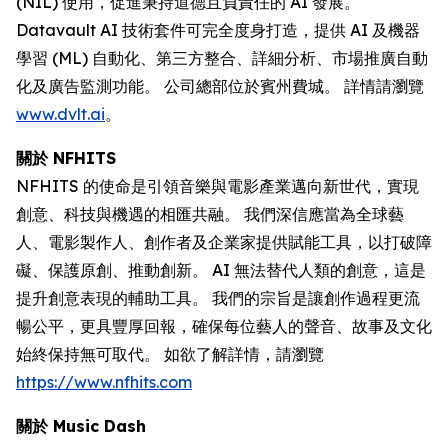
(NIL) 使用，促進秉持道德且負責任的 AI 發展。
Datavault AI 技術套件可完全度身打造，提供 AI 及機器
學習 (ML) 自動化、第三方整合、詳細分析、市場推廣自動
化及廣告監測功能。 公司總部位於賓州費城。 詳情請瀏覽
www.dvlt.ai
。
關於 NFHITS
NFHITS 的使命是引領音樂與電影產業邁向新世代，實現
創意、科技與機遇的相匯共融。 我們深信應當為全球藝
人、電影製作人、創作者及企業家提供賦能工具，以打破障
礙、保護原創、推動創新。 AI 無法替代人類的創意，這是
提升創意表現的輔助工具。 我們的宗旨是讓創作過程更流
暢公平，更具豐厚回報，確保每位藝人的聲音、故事及文化
始終保持無可取代。 如欲了解詳情，請瀏覽
https://www.nfhits.com
關於 Music Dash