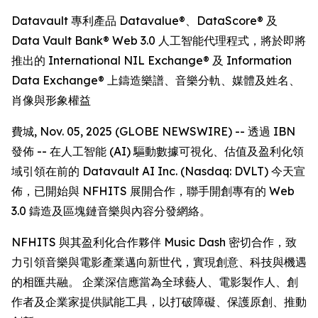
Datavault 專利產品 Datavalue®、DataScore® 及
Data Vault Bank® Web 3.0 人工智能代理程式，將於即將
推出的 International NIL Exchange® 及 Information
Data Exchange® 上鑄造樂譜、音樂分軌、媒體及姓名、
肖像與形象權益
費城, Nov. 05, 2025 (GLOBE NEWSWIRE) -- 透過 IBN
發佈 -- 在人工智能 (AI) 驅動數據可視化、估值及盈利化領
域引領在前的 Datavault AI Inc. (Nasdaq: DVLT) 今天宣
佈，已開始與 NFHITS 展開合作，聯手開創專有的 Web
3.0 鑄造及區塊鏈音樂與內容分發網絡。
NFHITS 與其盈利化合作夥伴 Music Dash 密切合作，致
力引領音樂與電影產業邁向新世代，實現創意、科技與機遇
的相匯共融。 企業深信應當為全球藝人、電影製作人、創
作者及企業家提供賦能工具，以打破障礙、保護原創、推動