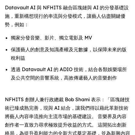
Datavault AI 與 NFHITS 融合區塊鏈與 AI 的分發基礎設
施，重新構想現行的串流與分發模式，讓藝人佔盡關鍵優
勢，例如：
獨家分發音樂、影片、獨立電影及 MV
保護藝人的創意及知識產權及元數據，以保障未來的版
稅利益
透過 Datavault AI 的 ADIO 技術，結合各類娛樂場所
及公共空間的音響系統，高效傳遞藝人的音樂創作
NFHITS 創辦人兼行政總裁 Bob Shami 表示：「區塊鏈技
術已臻成熟完善，現與 AI 結合，讓我們得以藉此革新技術
將藝人內容串流推向主流市場的基礎建設。 音樂界及內容
創作者一直致力尋求極致提升收益的方式。 這開拓出創新
格局，為提升盈利能力的全新方式奠定基礎，並為新興內容