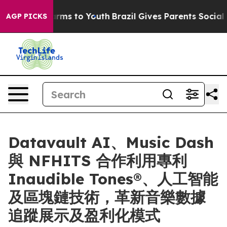
 Abate Harms to Youth
Brazil Gives Parents Social Medi
AGP PICKS
Datavault AI、Music Dash
與 NFHITS 合作利用專利
Inaudible Tones®、人工智能
及區塊鏈技術，革新音樂數據
追蹤展示及盈利化模式