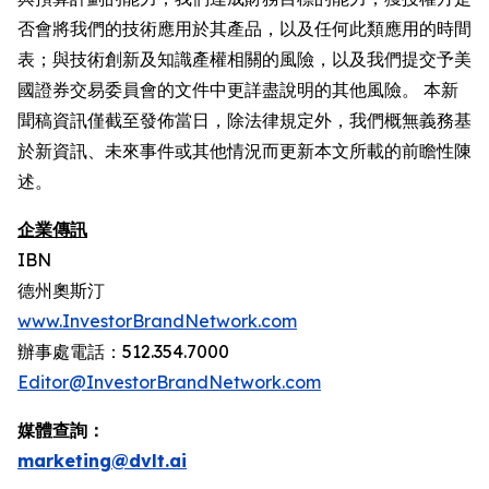
否會將我們的技術應用於其產品，以及任何此類應用的時間
表；與技術創新及知識產權相關的風險，以及我們提交予美
國證券交易委員會的文件中更詳盡說明的其他風險。 本新
聞稿資訊僅截至發佈當日，除法律規定外，我們概無義務基
於新資訊、未來事件或其他情況而更新本文所載的前瞻性陳
述。
企業傳訊
IBN
德州奧斯汀
www.InvestorBrandNetwork.com
辦事處電話：512.354.7000
Editor@InvestorBrandNetwork.com
媒體查詢：
marketing@dvlt.ai