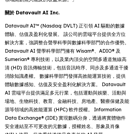
關於 Datavault AI Inc.
Datavault AI™ (Nasdaq: DVLT) 正引領 AI 驅動的數據
體驗、估值及盈利化發展。 該公司的雲端平台提供全方位
解決方案，強調整合聲學科學與數據科學部門的合作優勢。
Datavault AI 聲學科學部門擁有 Wisam®、ADIO® 及
Sumerian® 專利技術，以及業內頂尖的空間多通道無線高
清 (HD) 音訊傳輸技術，包括音訊時序、同步及多通道干擾
消除知識產權。 數據科學部門發揮高效能運算技術，提供
體驗數據感知、估值及安全盈利化解決方案。 Datavault
AI 雲端平台提供滿足多元行業，包括運動與娛樂、活動與
場地、生物科技、教育、金融科技、房地產、醫療保健及能
源等領域的高效能運算 (HPC) 軟件授權。 Information
Data Exchange® (IDE) 實現數碼分身，透過將實體物件
安全連結至不可更改的元數據，授權姓名、形象及肖像