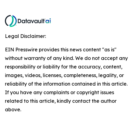
Legal Disclaimer:
EIN Presswire provides this news content "as is"
without warranty of any kind. We do not accept any
responsibility or liability for the accuracy, content,
images, videos, licenses, completeness, legality, or
reliability of the information contained in this article.
If you have any complaints or copyright issues
related to this article, kindly contact the author
above.