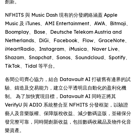
創新。
NFHITS 與 Music Dash 現有的分發網絡涵蓋 Apple
Music 及 iTunes、AMI Entertainment、AWA、Bitmoji、
Boomplay、Bose、Deutsche Telekom Austria and
Netherlands、DiGi、Facebook、Flow、GraceNote、
iHeartRadio、Instagram、iMusica、Naver Live、
Shazam、Snapchat、Sonos、Soundcloud、Spotify、
TikTok、Tidal 等平台。
各間公司齊心協力，結合 Datavault AI 打破舊有邊界的試
驗、鑄造及交易能力，建立公平透明且自動化的盈利化機
制。 為了加快實現目標，Datavault AI 同時正將其
VerifyU 與 ADIO 系統整合至 NFHITS 分發框架，以驗證
藝人及音樂版權、保障版稅收益、減少數碼盜版，並確保分
發完整可靠，同時開創新收益，包括數碼收藏品及物件化音
樂資產。