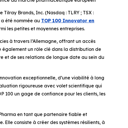
éférence du marché pharmaceutique européen
ilray Brands, Inc. (Nasdaq : TLRY ; TSX :
e, a été nommée au
TOP 100 Innovator en
rmi les petites et moyennes entreprises.
es à travers l’Allemagne, offrant un accès
 également un rôle clé dans la distribution de
re et de ses relations de longue date au sein du
nnovation exceptionnelle, d’une viabilité à long
aluation rigoureuse avec volet scientifique qui
TOP 100 un gage de confiance pour les clients, les
C Pharma en tant que partenaire fiable et
 Elle consiste à créer des systèmes résilients, à