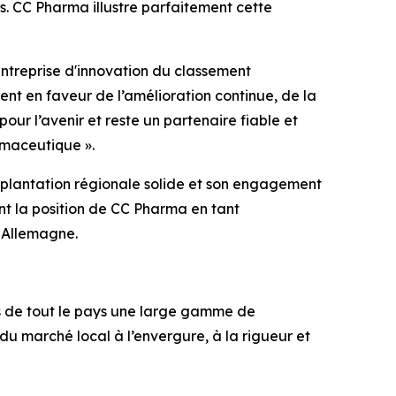
s. CC Pharma illustre parfaitement cette
ntreprise d'innovation du classement
nt en faveur de l’amélioration continue, de la
our l’avenir et reste un partenaire fiable et
armaceutique ».
mplantation régionale solide et son engagement
t la position de CC Pharma en tant
n Allemagne.
s de tout le pays une large gamme de
du marché local à l’envergure, à la rigueur et