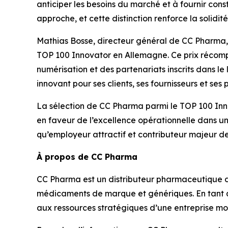
anticiper les besoins du marché et à fournir con
approche, et cette distinction renforce la soli
Mathias Bosse, directeur général de CC Pharma, 
TOP 100 Innovator en Allemagne. Ce prix récompe
numérisation et des partenariats inscrits dans le
innovant pour ses clients, ses fournisseurs et se
La sélection de CC Pharma parmi le TOP 100 Inno
en faveur de l’excellence opérationnelle dans u
qu’employeur attractif et contributeur majeur d
À propos de CC Pharma
CC Pharma est un distributeur pharmaceutique 
médicaments de marque et génériques. En tant que
aux ressources stratégiques d’une entreprise mo