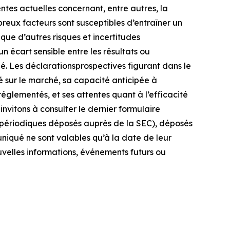
ntes actuelles concernant, entre autres, la
reux facteurs sont susceptibles d’entraîner un
 que d’autres risques et incertitudes
n écart sensible entre les résultats ou
. Les déclarationsprospectives figurant dans le
sur le marché, sa capacité anticipée à
lementés, et ses attentes quant à l’efficacité
invitons à consulter le dernier formulaire
ts périodiques déposés auprès de la SEC), déposés
niqué ne sont valables qu’à la date de leur
ouvelles informations, événements futurs ou