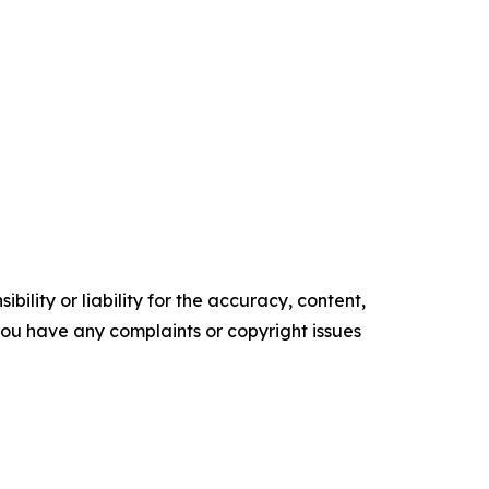
ility or liability for the accuracy, content,
f you have any complaints or copyright issues