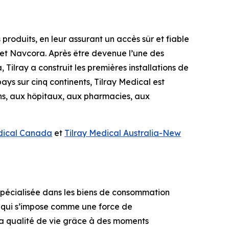
produits, en leur assurant un accès sûr et fiable
 et Navcora. Après être devenue l’une des
ilray a construit les premières installations de
ys sur cinq continents, Tilray Medical est
ns, aux hôpitaux, aux pharmacies, aux
dical Canada
et
Tilray Medical Australia-New
n spécialisée dans les biens de consommation
e, qui s’impose comme une force de
 la qualité de vie grâce à des moments