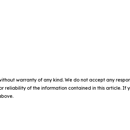
without warranty of any kind. We do not accept any responsib
r reliability of the information contained in this article. I
 above.