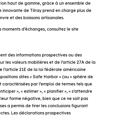
mation haut de gamme, grâce à un ensemble de
e innovante de Tilray prend en charge plus de
vre et des boissons artisanales.
es moments d’échanges, consultez le site
uent des informations prospectives ou des
r les valeurs mobilières et de l’article 27A de la
e l’article 21E de la loi fédérale américaine
spositions dites « Safe Harbor » (ou « sphère de
nt caractérisées par l’emploi de termes tels que
anticiper », « estimer », « planifier », « s’attendre
ou leur forme négative, bien que ce ne soit pas
ses a permis de tirer les conclusions figurant
ctes. Les déclarations prospectives