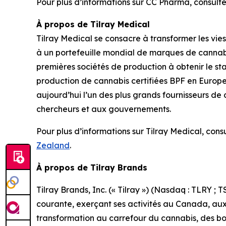
Pour plus d’informations sur CC Pharma, consulte
À propos de Tilray Medical
Tilray Medical se consacre à transformer les vies
à un portefeuille mondial de marques de cannabi
premières sociétés de production à obtenir le st
production de cannabis certifiées BPF en Europe,
aujourd’hui l’un des plus grands fournisseurs d
chercheurs et aux gouvernements.
Pour plus d’informations sur Tilray Medical, cons
Zealand
.
À propos de Tilray Brands
Tilray Brands, Inc. (« Tilray ») (Nasdaq : TLRY ;
courante, exerçant ses activités au Canada, aux
transformation au carrefour du cannabis, des boi