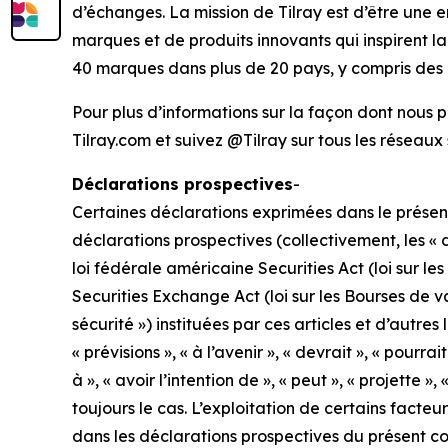
d’échanges. La mission de Tilray est d’être un
marques et de produits innovants qui inspirent 
40 marques dans plus de 20 pays, y compris des 
Pour plus d’informations sur la façon dont nous p
Tilray.com et suivez @Tilray sur tous les réseaux
Déclarations prospectives
-
Certaines déclarations exprimées dans le présen
déclarations prospectives (collectivement, les « d
loi fédérale américaine Securities Act (loi sur le
Securities Exchange Act (loi sur les Bourses de v
sécurité ») instituées par ces articles et d’autre
« prévisions », « à l’avenir », « devrait », « pourrait
à », « avoir l’intention de », « peut », « projette
toujours le cas. L’exploitation de certains facteu
dans les déclarations prospectives du présent c