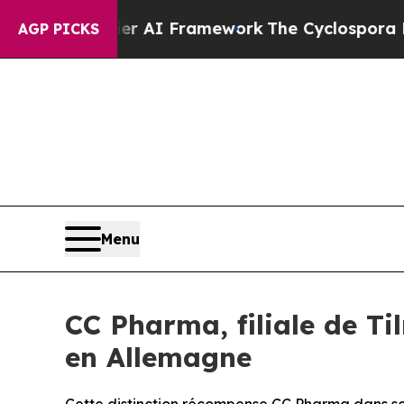
ontier AI Framework
The Cyclospora Mystery: H
AGP PICKS
Menu
CC Pharma, filiale de T
en Allemagne