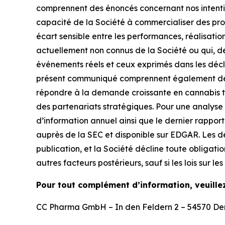
comprennent des énoncés concernant nos intention
capacité de la Société à commercialiser des pro
écart sensible entre les performances, réalisation
actuellement non connus de la Société ou qui, de 
événements réels et ceux exprimés dans les décl
présent communiqué comprennent également des d
répondre à la demande croissante en cannabis t
des partenariats stratégiques. Pour une analyse p
d’information annuel ainsi que le dernier rappor
auprès de la SEC et disponible sur EDGAR. Les d
publication, et la Société décline toute obligati
autres facteurs postérieurs, sauf si les lois sur le
Pour tout complément d’information, veuille
CC Pharma GmbH – In den Feldern 2 – 54570 D