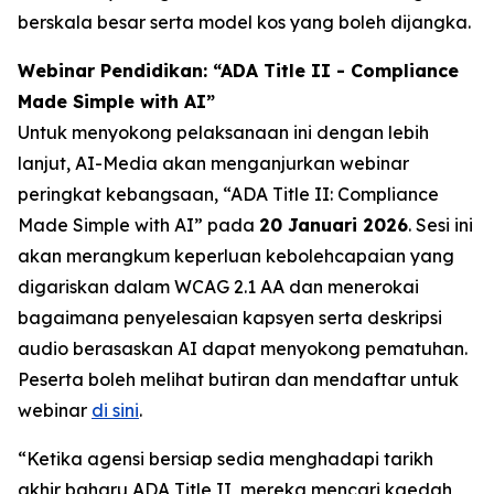
berskala besar serta model kos yang boleh dijangka.
Webinar Pendidikan: “ADA Title II - Compliance
Made Simple with AI”
Untuk menyokong pelaksanaan ini dengan lebih
lanjut, AI-Media akan menganjurkan webinar
peringkat kebangsaan,
“ADA Title II: Compliance
Made Simple with AI”
pada
20 Januari 2026
. Sesi ini
akan merangkum keperluan kebolehcapaian yang
digariskan dalam WCAG 2.1 AA dan menerokai
bagaimana penyelesaian kapsyen serta deskripsi
audio berasaskan AI dapat menyokong pematuhan.
Peserta boleh melihat butiran dan mendaftar untuk
webinar
di sini
.
“Ketika agensi bersiap sedia menghadapi tarikh
akhir baharu ADA Title II, mereka mencari kaedah