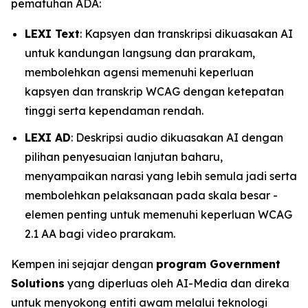
pematuhan ADA:
LEXI Text
: Kapsyen dan transkripsi dikuasakan AI
untuk kandungan langsung dan prarakam,
membolehkan agensi memenuhi keperluan
kapsyen dan transkrip WCAG dengan ketepatan
tinggi serta kependaman rendah.
LEXI AD
: Deskripsi audio dikuasakan AI dengan
pilihan penyesuaian lanjutan baharu,
menyampaikan narasi yang lebih semula jadi serta
membolehkan pelaksanaan pada skala besar -
elemen penting untuk memenuhi keperluan WCAG
2.1 AA bagi video prarakam.
Kempen ini sejajar dengan
program Government
Solutions
yang diperluas oleh AI-Media dan direka
untuk menyokong entiti awam melalui teknologi