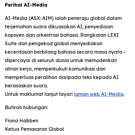
Perihal AI-Media
AI-Media (ASX: AIM) ialah peneraju global dalam
terjemahan suara dikuasakan AI, penyediaan
kapsyen dan orkestrasi bahasa. Rangkaian LEXI
Suite dan pengekod global menyediakan
kecerdasan berbilang bahasa secara masa nyata -
dipercayai di seluruh dunia untuk memodenkan
aliran kerja, memperkukuh komunikasi dan
memperluas peralihan daripada teks kepada AI
berasaskan suara.
Untuk maklumat lanjut layari
laman web AI-Media
.
Butiran hubungan:
Fiona Habben
Ketua Pemasaran Global