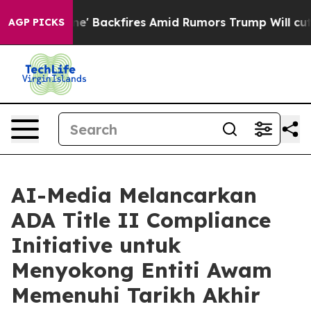
 Pipeline' Backfires Amid Rumors Trump Will cut Pirro
AGP PICKS
AI-Media Melancarkan
ADA Title II Compliance
Initiative untuk
Menyokong Entiti Awam
Memenuhi Tarikh Akhir