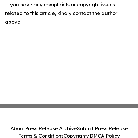
If you have any complaints or copyright issues
related to this article, kindly contact the author
above.
About
Press Release Archive
Submit Press Release
Terms & Conditions
Copyright/DMCA Policy