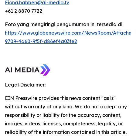
Fiona.habben@ai-media.tv
+61 2 8870 7722
Foto yang mengiringi pengumuman ini tersedia di
https://www.globenewswire.com/NewsRoom/Attachme
9709-4d60-9f5f-d86ef4a03fe2
Legal Disclaimer:
EIN Presswire provides this news content "as is"
without warranty of any kind. We do not accept any
responsibility or liability for the accuracy, content,
images, videos, licenses, completeness, legality, or
reliability of the information contained in this article.