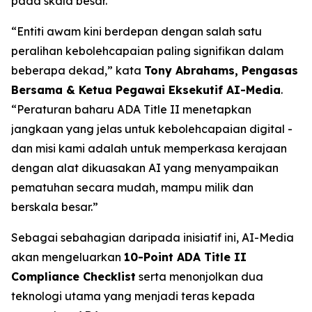
pada skala besar.
“Entiti awam kini berdepan dengan salah satu
peralihan kebolehcapaian paling signifikan dalam
beberapa dekad,” kata
Tony Abrahams, Pengasas
Bersama & Ketua Pegawai Eksekutif AI-Media
.
“Peraturan baharu ADA Title II menetapkan
jangkaan yang jelas untuk kebolehcapaian digital -
dan misi kami adalah untuk memperkasa kerajaan
dengan alat dikuasakan AI yang menyampaikan
pematuhan secara mudah, mampu milik dan
berskala besar.”
Sebagai sebahagian daripada inisiatif ini, AI-Media
akan mengeluarkan
10-Point ADA Title II
Compliance Checklist
serta menonjolkan dua
teknologi utama yang menjadi teras kepada