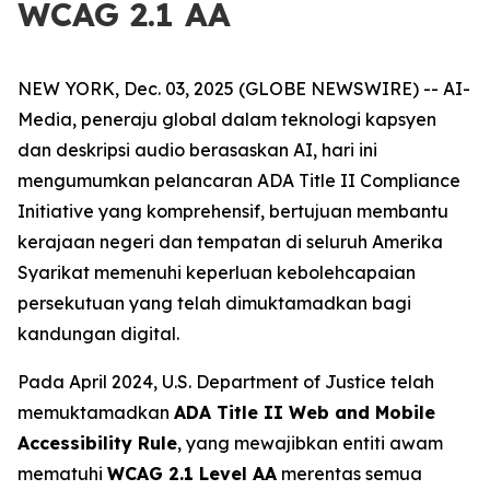
WCAG 2.1 AA
NEW YORK, Dec. 03, 2025 (GLOBE NEWSWIRE) -- AI-
Media, peneraju global dalam teknologi kapsyen
dan deskripsi audio berasaskan AI, hari ini
mengumumkan pelancaran ADA Title II Compliance
Initiative yang komprehensif, bertujuan membantu
kerajaan negeri dan tempatan di seluruh Amerika
Syarikat memenuhi keperluan kebolehcapaian
persekutuan yang telah dimuktamadkan bagi
kandungan digital.
Pada April 2024, U.S. Department of Justice telah
memuktamadkan
ADA Title II Web and Mobile
Accessibility Rule
, yang mewajibkan entiti awam
mematuhi
WCAG 2.1 Level AA
merentas semua