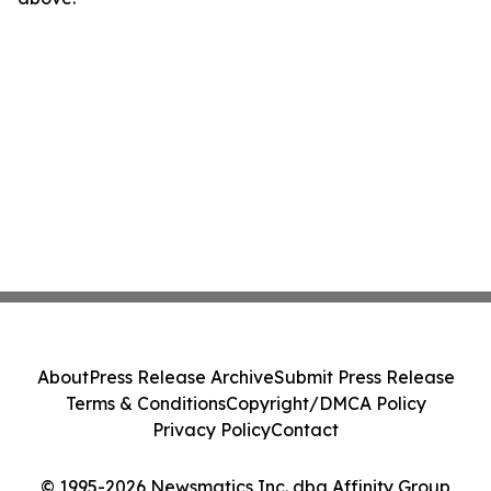
About
Press Release Archive
Submit Press Release
Terms & Conditions
Copyright/DMCA Policy
Privacy Policy
Contact
© 1995-2026 Newsmatics Inc. dba Affinity Group