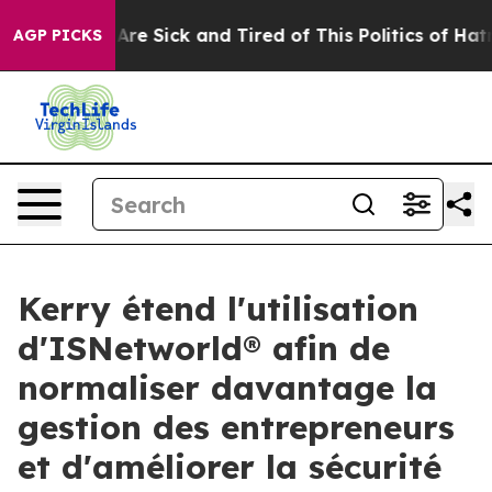
“People Are Sick and Tired of This Politics of Hatred”
AGP PICKS
Kerry étend l'utilisation
d'ISNetworld® afin de
normaliser davantage la
gestion des entrepreneurs
et d'améliorer la sécurité